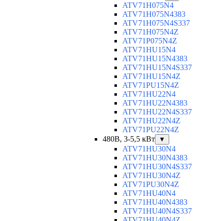
ATV71H075N4
ATV71H075N4383
ATV71H075N4S337
ATV71H075N4Z
ATV71P075N4Z
ATV71HU15N4
ATV71HU15N4383
ATV71HU15N4S337
ATV71HU15N4Z
ATV71PU15N4Z
ATV71HU22N4
ATV71HU22N4383
ATV71HU22N4S337
ATV71HU22N4Z
ATV71PU22N4Z
480В, 3-5,5 кВт
▼
ATV71HU30N4
ATV71HU30N4383
ATV71HU30N4S337
ATV71HU30N4Z
ATV71PU30N4Z
ATV71HU40N4
ATV71HU40N4383
ATV71HU40N4S337
ATV71HU40N4Z