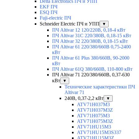
Delta Electronics ПЧ и УПП
EKF ПЧ
ESQ ПЧ
Fuji-electric ПЧ
Schneider Electric ПЧ и УПП
▼
ПЧ Altivar 12 120/220В, 0,18-4 кВт
ПЧ Altivar 31C 220/380В, 0,18-15 кВт
ПЧ Altivar 32 220/380В, 0,18-15 кВт
ПЧ Altivar 61 220/380/660В 0,75-2400
кВт
ПЧ Altivar 61 Plus 380/660В, 90-2000
кВт
ПЧ Altivar 61Q 380/660В, 110-800 кВт
ПЧ Altivar 71 220/380/660В, 0,37-630
кВт
▼
Технические характеристики ПЧ
Altivar 71
240В, 0,37-2,2 кВт
▼
ATV71H037M3
ATV71H037M3Z
ATV71H075M3
ATV71H075M3Z
ATV71HU15M3
ATV71HU15M3S337
ATV71HU15M3Z