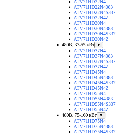
ATV71HD22N4
ATV71HD22N4383
ATV71HD22N4S337
ATV71HD22N4Z
ATV71HD30N4
ATV71HD30N4383
ATV71HD30N4S337
ATV71HD30N4Z
480В, 37-55 кВт
▼
ATV71HD37N4
ATV71HD37N4383
ATV71HD37N4S337
ATV71HD37N4Z
ATV71HD45N4
ATV71HD45N4383
ATV71HD45N4S337
ATV71HD45N4Z
ATV71HD55N4
ATV71HD55N4383
ATV71HD55N4S337
ATV71HD55N4Z
480В, 75-160 кВт
▼
ATV71HD75N4
ATV71HD75N4383
ATV71HD75N4S337