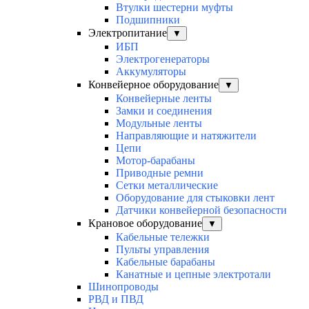
Втулки шестерни муфты
Подшипники
Электропитание
▼
ИБП
Электрогенераторы
Аккумуляторы
Конвейерное оборудование
▼
Конвейерные ленты
Замки и соединения
Модульные ленты
Направляющие и натяжители
Цепи
Мотор-барабаны
Приводные ремни
Сетки металлические
Оборудование для стыковки лент
Датчики конвейерной безопасности
Крановое оборудование
▼
Кабельные тележки
Пульты управления
Кабельные барабаны
Канатные и цепные электротали
Шинопроводы
РВД и ПВД