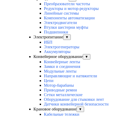
Преобразователи частоты
Редукторы и мотор-редукторы
Линейные системы
Компоненты автоматизации
Электродвигатели
Втулки шестерни муфты
Подшипники
Электропитание
▼
ИБП
Электрогенераторы
Аккумуляторы
Конвейерное оборудование
▼
Конвейерные ленты
Замки и соединения
Модульные ленты
Направляющие и натяжители
Цепи
Мотор-барабаны
Приводные ремни
Сетки металлические
Оборудование для стыковки лент
Датчики конвейерной безопасности
Крановое оборудование
▼
Кабельные тележки