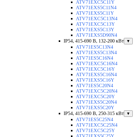
ATV71EXC5C11Y
ATV71EXS5C11N4
ATV71EXS5C11Y
ATV71EXC5C13N4
ATV71EXC5C13Y
ATV71EXS5C13Y
ATV71EXS5D90N4
IP54, 415-690 B, 132-200 кВт
▼
ATV71ES5C13N4
ATV71EXS5C13N4
ATV71ES5C16N4
ATV71EXC5C16N4
ATV71EXC5C16Y
ATV71EXS5C16N4
ATV71EXS5C16Y
ATV71ES5C20N4
ATV71EXC5C20N4
ATV71EXC5C20Y
ATV71EXS5C20N4
ATV71EXS5C20Y
IP54, 415-690 B, 250-315 кВт
▼
ATV71ES5C25N4
ATV71EXC5C25N4
ATV71EXC5C25Y
ATV71EXS5C25Y