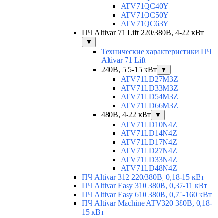
ATV71QC40Y
ATV71QC50Y
ATV71QC63Y
ПЧ Altivar 71 Lift 220/380В, 4-22 кВт
▼
Технические характеристики ПЧ
Altivar 71 Lift
240В, 5,5-15 кВт
▼
ATV71LD27M3Z
ATV71LD33M3Z
ATV71LD54M3Z
ATV71LD66M3Z
480В, 4-22 кВт
▼
ATV71LD10N4Z
ATV71LD14N4Z
ATV71LD17N4Z
ATV71LD27N4Z
ATV71LD33N4Z
ATV71LD48N4Z
ПЧ Altivar 312 220/380В, 0,18-15 кВт
ПЧ Altivar Easy 310 380В, 0,37-11 кВт
ПЧ Altivar Easy 610 380В, 0,75-160 кВт
ПЧ Altivar Machine ATV320 380В, 0,18-
15 кВт