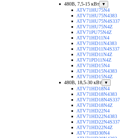
480В, 7,5-15 кВт
▼
ATV71HU75N4
ATV71HU75N4383
ATV71HU75N4S337
ATV71HU75N4Z
ATV71PU75N4Z
ATV71HD11N4
ATV71HD11N4383
ATV71HD11N4S337
ATV71HD11N4Z
ATV71PD11N4Z
ATV71HD15N4
ATV71HD15N4383
ATV71HD15N4Z
480В, 18,5-30 кВт
▼
ATV71HD18N4
ATV71HD18N4383
ATV71HD18N4S337
ATV71HD18N4Z
ATV71HD22N4
ATV71HD22N4383
ATV71HD22N4S337
ATV71HD22N4Z
ATV71HD30N4