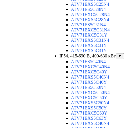
ATV71EXS5C25N4
ATV71ES5C28N4
ATV71EXC5C28N4
ATV71EXS5C28N4
ATV71ES5C31N4
ATV71EXC5C31N4
ATV71EXC5C31Y
ATV71EXS5C31N4
ATV71EXS5C31Y
ATV71EXS5C31Y
IP54, 415-690 B, 400-630 кВт
▼
ATV71ES5C40N4
ATV71EXC5C40N4
ATV71EXC5C40Y
ATV71EXS5C40N4
ATV71EXS5C40Y
ATV71ES5C50N4
ATV71EXC5C50N4
ATV71EXC5C50Y
ATV71EXS5C50N4
ATV71EXS5C50Y
ATV71EXC5C63Y
ATV71EXS5C63Y
ATV71EXS5C40N4