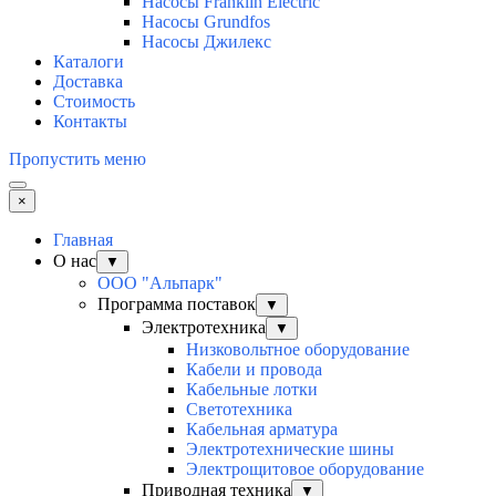
Насосы Franklin Electric
Насосы Grundfos
Насосы Джилекс
Каталоги
Доставка
Стоимость
Контакты
Пропустить меню
×
Главная
О нас
▼
ООО "Альпарк"
Программа поставок
▼
Электротехника
▼
Низковольтное оборудование
Кабели и провода
Кабельные лотки
Светотехника
Кабельная арматура
Электротехнические шины
Электрощитовое оборудование
Приводная техника
▼