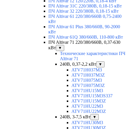
ПЧ Altivar 12 120/220В, 0,18-4 кВт
ПЧ Altivar 31C 220/380В, 0,18-15 кВт
ПЧ Altivar 32 220/380В, 0,18-15 кВт
ПЧ Altivar 61 220/380/660В 0,75-2400
кВт
ПЧ Altivar 61 Plus 380/660В, 90-2000
кВт
ПЧ Altivar 61Q 380/660В, 110-800 кВт
ПЧ Altivar 71 220/380/660В, 0,37-630
кВт
▼
Технические характеристики ПЧ
Altivar 71
240В, 0,37-2,2 кВт
▼
ATV71H037M3
ATV71H037M3Z
ATV71H075M3
ATV71H075M3Z
ATV71HU15M3
ATV71HU15M3S337
ATV71HU15M3Z
ATV71HU22M3
ATV71HU22M3Z
240В, 3-7,5 кВт
▼
ATV71HU30M3
ATV71HU30M3Z