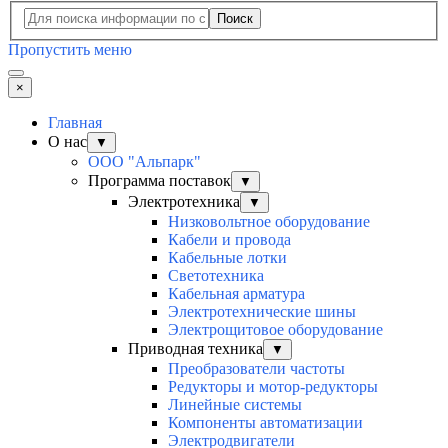
Поиск
Пропустить меню
×
Главная
О нас
▼
ООО "Альпарк"
Программа поставок
▼
Электротехника
▼
Низковольтное оборудование
Кабели и провода
Кабельные лотки
Светотехника
Кабельная арматура
Электротехнические шины
Электрощитовое оборудование
Приводная техника
▼
Преобразователи частоты
Редукторы и мотор-редукторы
Линейные системы
Компоненты автоматизации
Электродвигатели