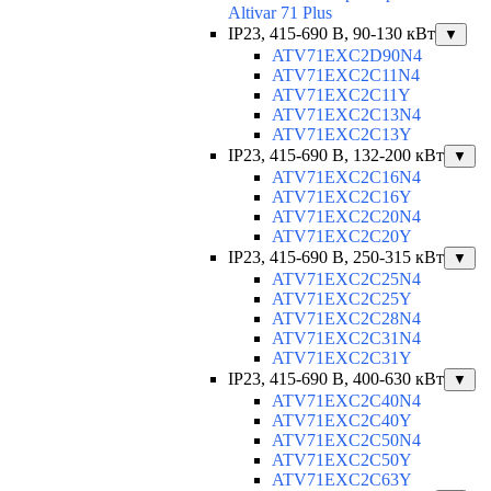
Altivar 71 Plus
IP23, 415-690 B, 90-130 кВт
▼
ATV71EXC2D90N4
ATV71EXC2C11N4
ATV71EXC2C11Y
ATV71EXC2C13N4
ATV71EXC2C13Y
IP23, 415-690 B, 132-200 кВт
▼
ATV71EXC2C16N4
ATV71EXC2C16Y
ATV71EXC2C20N4
ATV71EXC2C20Y
IP23, 415-690 B, 250-315 кВт
▼
ATV71EXC2C25N4
ATV71EXC2C25Y
ATV71EXC2C28N4
ATV71EXC2C31N4
ATV71EXC2C31Y
IP23, 415-690 B, 400-630 кВт
▼
ATV71EXC2C40N4
ATV71EXC2C40Y
ATV71EXC2C50N4
ATV71EXC2C50Y
ATV71EXC2C63Y