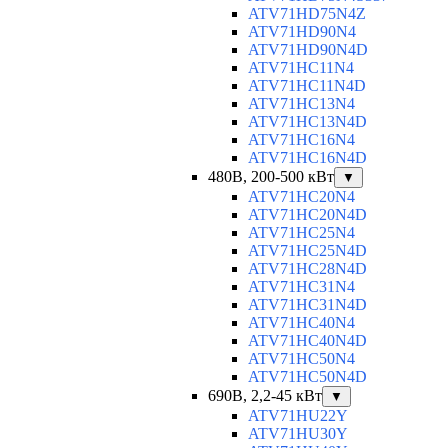
ATV71HD75N4Z
ATV71HD90N4
ATV71HD90N4D
ATV71HC11N4
ATV71HC11N4D
ATV71HC13N4
ATV71HC13N4D
ATV71HC16N4
ATV71HC16N4D
480В, 200-500 кВт
▼
ATV71HC20N4
ATV71HC20N4D
ATV71HC25N4
ATV71HC25N4D
ATV71HC28N4D
ATV71HC31N4
ATV71HC31N4D
ATV71HC40N4
ATV71HC40N4D
ATV71HC50N4
ATV71HC50N4D
690В, 2,2-45 кВт
▼
ATV71HU22Y
ATV71HU30Y