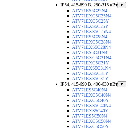
IP54, 415-690 B, 250-315 кВт
▼
ATV71ES5C25N4
ATV71EXC5C25N4
ATV71EXC5C25Y
ATV71EXS5C25Y
ATV71EXS5C25N4
ATV71ES5C28N4
ATV71EXC5C28N4
ATV71EXS5C28N4
ATV71ES5C31N4
ATV71EXC5C31N4
ATV71EXC5C31Y
ATV71EXS5C31N4
ATV71EXS5C31Y
ATV71EXS5C31Y
IP54, 415-690 B, 400-630 кВт
▼
ATV71ES5C40N4
ATV71EXC5C40N4
ATV71EXC5C40Y
ATV71EXS5C40N4
ATV71EXS5C40Y
ATV71ES5C50N4
ATV71EXC5C50N4
ATV71EXC5C50Y