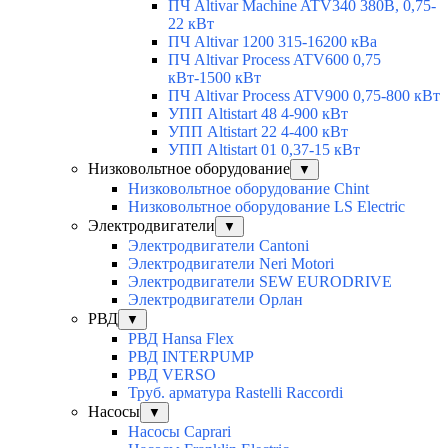
ПЧ Altivar Machine ATV340 380В, 0,75-
22 кВт
ПЧ Altivar 1200 315-16200 кВа
ПЧ Altivar Process ATV600 0,75
кВт-1500 кВт
ПЧ Altivar Process ATV900 0,75-800 кВт
УПП Altistart 48 4-900 кВт
УПП Altistart 22 4-400 кВт
УПП Altistart 01 0,37-15 кВт
Низковольтное оборудование
▼
Низковольтное оборудование Chint
Низковольтное оборудование LS Electric
Электродвигатели
▼
Электродвигатели Cantoni
Электродвигатели Neri Motori
Электродвигатели SEW EURODRIVE
Электродвигатели Орлан
РВД
▼
РВД Hansa Flex
РВД INTERPUMP
РВД VERSO
Труб. арматура Rastelli Raccordi
Насосы
▼
Насосы Caprari