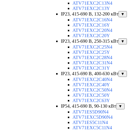
ATV71EXC2C13N4
ATV71EXC2C13Y
IP23, 415-690 B, 132-200 кВт
▼
ATV71EXC2C16N4
ATV71EXC2C16Y
ATV71EXC2C20N4
ATV71EXC2C20Y
IP23, 415-690 B, 250-315 кВт
▼
ATV71EXC2C25N4
ATV71EXC2C25Y
ATV71EXC2C28N4
ATV71EXC2C31N4
ATV71EXC2C31Y
IP23, 415-690 B, 400-630 кВт
▼
ATV71EXC2C40N4
ATV71EXC2C40Y
ATV71EXC2C50N4
ATV71EXC2C50Y
ATV71EXC2C63Y
IP54, 415-690 B, 90-130 кВт
▼
ATV71ES5D90N4
ATV71EXC5D90N4
ATV71ES5C11N4
ATV71EXC5C11N4