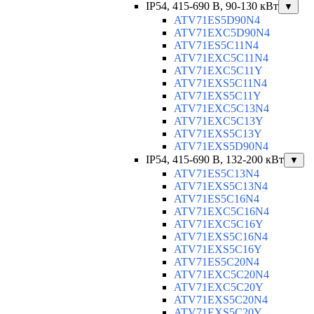
IP54, 415-690 B, 90-130 кВт
▼
ATV71ES5D90N4
ATV71EXC5D90N4
ATV71ES5C11N4
ATV71EXC5C11N4
ATV71EXC5C11Y
ATV71EXS5C11N4
ATV71EXS5C11Y
ATV71EXC5C13N4
ATV71EXC5C13Y
ATV71EXS5C13Y
ATV71EXS5D90N4
IP54, 415-690 B, 132-200 кВт
▼
ATV71ES5C13N4
ATV71EXS5C13N4
ATV71ES5C16N4
ATV71EXC5C16N4
ATV71EXC5C16Y
ATV71EXS5C16N4
ATV71EXS5C16Y
ATV71ES5C20N4
ATV71EXC5C20N4
ATV71EXC5C20Y
ATV71EXS5C20N4
ATV71EXS5C20Y