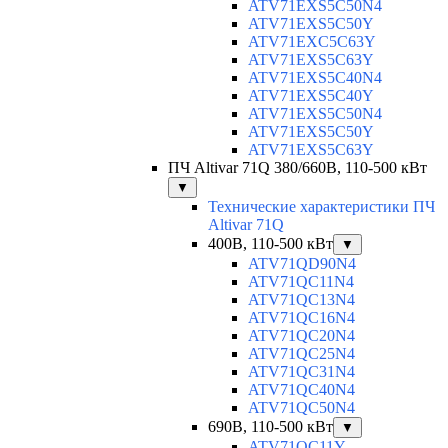
ATV71EXS5C50N4
ATV71EXS5C50Y
ATV71EXC5C63Y
ATV71EXS5C63Y
ATV71EXS5C40N4
ATV71EXS5C40Y
ATV71EXS5C50N4
ATV71EXS5C50Y
ATV71EXS5C63Y
ПЧ Altivar 71Q 380/660В, 110-500 кВт
▼
Технические характеристики ПЧ
Altivar 71Q
400В, 110-500 кВт
▼
ATV71QD90N4
ATV71QC11N4
ATV71QC13N4
ATV71QC16N4
ATV71QC20N4
ATV71QC25N4
ATV71QC31N4
ATV71QC40N4
ATV71QC50N4
690В, 110-500 кВт
▼
ATV71QC11Y