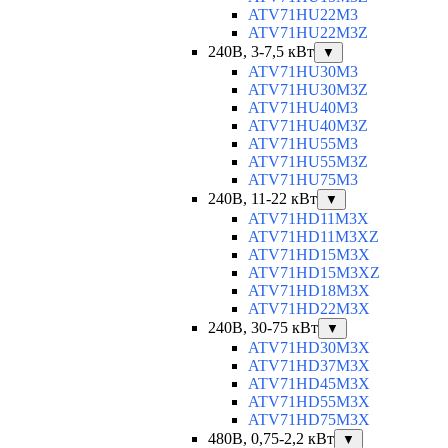
ATV71HU22M3
ATV71HU22M3Z
240В, 3-7,5 кВт
▼
ATV71HU30M3
ATV71HU30M3Z
ATV71HU40M3
ATV71HU40M3Z
ATV71HU55M3
ATV71HU55M3Z
ATV71HU75M3
240В, 11-22 кВт
▼
ATV71HD11M3X
ATV71HD11M3XZ
ATV71HD15M3X
ATV71HD15M3XZ
ATV71HD18M3X
ATV71HD22M3X
240В, 30-75 кВт
▼
ATV71HD30M3X
ATV71HD37M3X
ATV71HD45M3X
ATV71HD55M3X
ATV71HD75M3X
480В, 0,75-2,2 кВт
▼