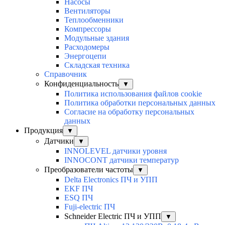
Насосы
Вентиляторы
Теплообменники
Компрессоры
Модульные здания
Расходомеры
Энергоцепи
Складская техника
Справочник
Конфиденциальность
▼
Политика использования файлов cookie
Политика обработки персональных данных
Согласие на обработку персональных
данных
Продукция
▼
Датчики
▼
INNOLEVEL датчики уровня
INNOCONT датчики температур
Преобразователи частоты
▼
Delta Electronics ПЧ и УПП
EKF ПЧ
ESQ ПЧ
Fuji-electric ПЧ
Schneider Electric ПЧ и УПП
▼