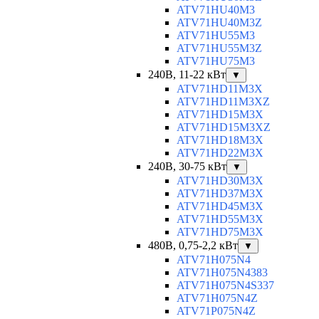
ATV71HU40M3
ATV71HU40M3Z
ATV71HU55M3
ATV71HU55M3Z
ATV71HU75M3
240В, 11-22 кВт
▼
ATV71HD11M3X
ATV71HD11M3XZ
ATV71HD15M3X
ATV71HD15M3XZ
ATV71HD18M3X
ATV71HD22M3X
240В, 30-75 кВт
▼
ATV71HD30M3X
ATV71HD37M3X
ATV71HD45M3X
ATV71HD55M3X
ATV71HD75M3X
480В, 0,75-2,2 кВт
▼
ATV71H075N4
ATV71H075N4383
ATV71H075N4S337
ATV71H075N4Z
ATV71P075N4Z