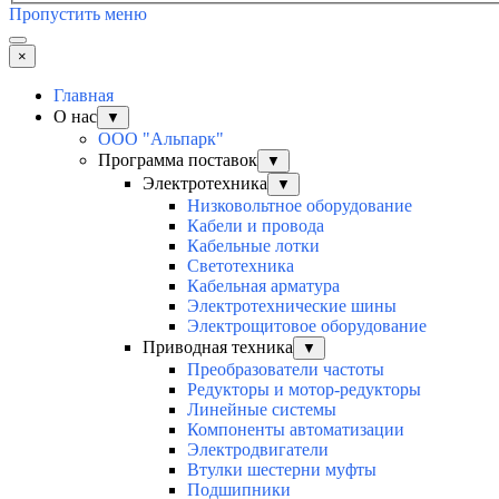
Пропустить меню
×
Главная
О нас
▼
ООО "Альпарк"
Программа поставок
▼
Электротехника
▼
Низковольтное оборудование
Кабели и провода
Кабельные лотки
Светотехника
Кабельная арматура
Электротехнические шины
Электрощитовое оборудование
Приводная техника
▼
Преобразователи частоты
Редукторы и мотор-редукторы
Линейные системы
Компоненты автоматизации
Электродвигатели
Втулки шестерни муфты
Подшипники