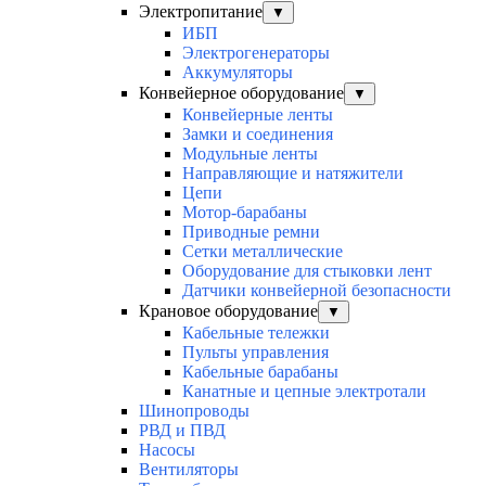
Электропитание
▼
ИБП
Электрогенераторы
Аккумуляторы
Конвейерное оборудование
▼
Конвейерные ленты
Замки и соединения
Модульные ленты
Направляющие и натяжители
Цепи
Мотор-барабаны
Приводные ремни
Сетки металлические
Оборудование для стыковки лент
Датчики конвейерной безопасности
Крановое оборудование
▼
Кабельные тележки
Пульты управления
Кабельные барабаны
Канатные и цепные электротали
Шинопроводы
РВД и ПВД
Насосы
Вентиляторы