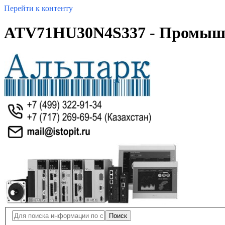
Перейти к контенту
ATV71HU30N4S337 - Промышл
Поиск