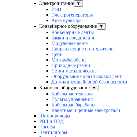
Электропитание
▼
ИБП
Электрогенераторы
Аккумуляторы
Конвейерное оборудование
▼
Конвейерные ленты
Замки и соединения
Модульные ленты
Направляющие и натяжители
Цепи
Мотор-барабаны
Приводные ремни
Сетки металлические
Оборудование для стыковки лент
Датчики конвейерной безопасности
Крановое оборудование
▼
Кабельные тележки
Пульты управления
Кабельные барабаны
Канатные и цепные электротали
Шинопроводы
РВД и ПВД
Насосы
Вентиляторы