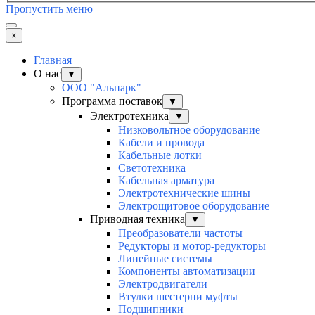
Пропустить меню
×
Главная
О нас
▼
ООО "Альпарк"
Программа поставок
▼
Электротехника
▼
Низковольтное оборудование
Кабели и провода
Кабельные лотки
Светотехника
Кабельная арматура
Электротехнические шины
Электрощитовое оборудование
Приводная техника
▼
Преобразователи частоты
Редукторы и мотор-редукторы
Линейные системы
Компоненты автоматизации
Электродвигатели
Втулки шестерни муфты
Подшипники